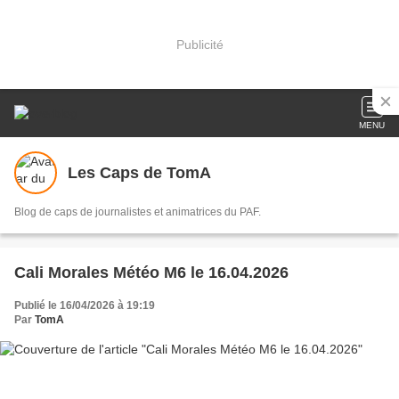
Publicité
MENU
Les Caps de TomA
Blog de caps de journalistes et animatrices du PAF.
Cali Morales Météo M6 le 16.04.2026
Publié le 16/04/2026 à 19:19
Par
TomA