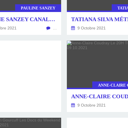
PAULINE SANZEY
TATI
PAULINE SANZEY CANAL+ LE 10.10.2021
bre 2021
…
9 Octobre 2021
ANNE-CLAIRE
9 Octobre 2021