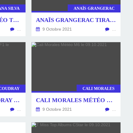
ANA SILVA
ANAÏS GRANGERAC
TATIANA SILVA MÉTÉO TF1 LE 09.10.2021
ANAÏS GRANGERAC TIRAGE LOTO TF1 LE 09.10.2021
…
9 Octobre 2021
…
 COUDRAY
CALI MORALES
ANNE-CLAIRE COUDRAY LE 20H TF1 LE 09.10.2021
CALI MORALES MÉTÉO M6 LE 09.10.2021
…
9 Octobre 2021
…