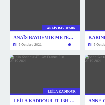
ANAÏS BAYDEMIR
ANAÏS BAYDEMIR MÉTÉO FRANCE 2 LE 09.10.2021
9 Octobre 2021
…
9 Octob
LEÏLA KADDOUR
LEÏLA KADDOUR JT 13H FRANCE 2 LE 09.10.2021