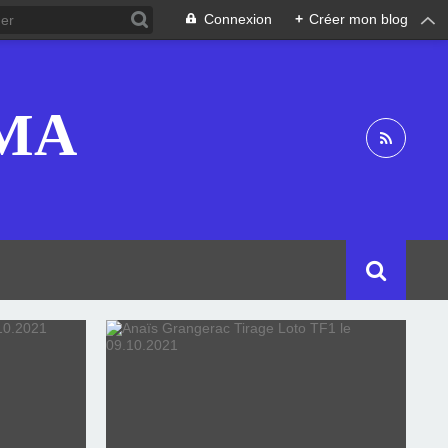
Connexion
+
Créer mon blog
OMA