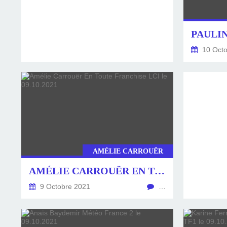
10 Octo
AMÉLIE CARROUËR
AMÉLIE CARROUËR EN TOUTE FRANCHISE LCI LE 09.10.2021
9 Octobre 2021
…