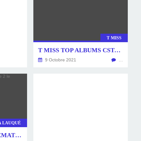
T MISS
T MISS TOP ALBUMS CSTAR LE 09.10.2021
9 Octobre 2021
…
A LAUQUÉ
MAYA LAUQUÉ TÉLÉMATIN FRANCE 2 LE 09.10.2021