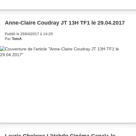
Anne-Claire Coudray JT 13H TF1 le 29.04.2017
Publié le 29/04/2017 à 14:20
Par
TomA
Laurie Cholewa L'Hebdo Cinéma Canal+ le