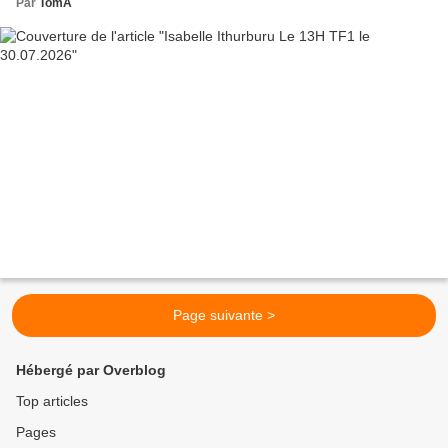
Par
TomA
Page suivante >
Hébergé par Overblog
Top articles
Pages