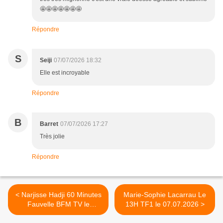
🤩🤩🤩🤩🤩🤩🤩
Répondre
S
Seiji
07/07/2026 18:32
Elle est incroyable
Répondre
B
Barret
07/07/2026 17:27
Très jolie
Répondre
< Narjisse Hadji 60 Minutes
Marie-Sophie Lacarrau Le
Fauvelle BFM TV le
13H TF1 le 07.07.2026 >
06.07.2026