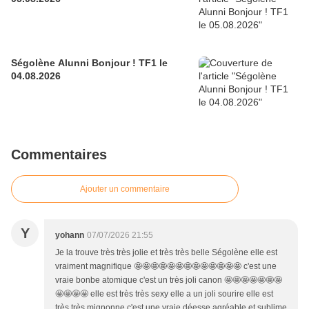
Ségolène Alunni Bonjour ! TF1 le
04.08.2026
Commentaires
Ajouter un commentaire
Y
yohann
07/07/2026 21:55
Je la trouve très très jolie et très très belle Ségolène elle est
vraiment magnifique 🤩🤩🤩🤩🤩🤩🤩🤩🤩🤩🤩🤩🤩 c'est une
vraie bonbe atomique c'est un très joli canon 🤩🤩🤩🤩🤩🤩🤩
🤩🤩🤩🤩 elle est très très sexy elle a un joli sourire elle est
très très mignonne c'est une vraie déesse agréable et sublime