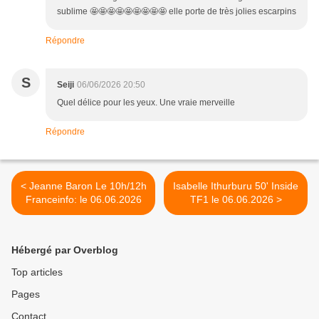
sublime 🤩🤩🤩🤩🤩🤩🤩🤩🤩 elle porte de très jolies escarpins
Répondre
S
Seiji
06/06/2026 20:50
Quel délice pour les yeux. Une vraie merveille
Répondre
< Jeanne Baron Le 10h/12h
Isabelle Ithurburu 50' Inside
Franceinfo: le 06.06.2026
TF1 le 06.06.2026 >
Hébergé par Overblog
Top articles
Pages
Contact