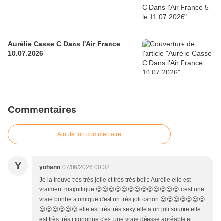
Aurélie Casse C Dans l'Air France
10.07.2026
Commentaires
Ajouter un commentaire
Y
yohann
07/06/2026 00:32
Je la trouve très très jolie et très très belle Aurélie elle est
vraiment magnifique 😍😍😍😍😍😍😍😍😍😍😍😍😍 c'est une
vraie bonbe atomique c'est un très joli canon 😍😍😍😍😍😍😍
😍😍😍😍😍😍 elle est très très sexy elle a un joli sourire elle
est très très mignonne c'est une vraie déesse agréable et