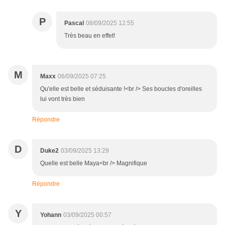
P
Pascal
08/09/2025 12:55
Très beau en effet!
M
Maxx
06/09/2025 07:25
Qu'elle est belle et séduisante !<br /> Ses boucles d'oreilles
lui vont très bien
Répondre
D
Duke2
03/09/2025 13:29
Quelle est belle Maya<br /> Magnifique
Répondre
Y
Yohann
03/09/2025 00:57