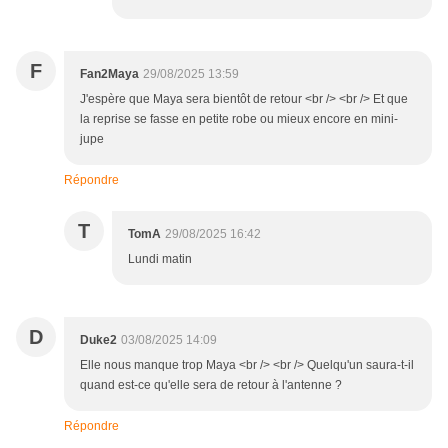
F
Fan2Maya
29/08/2025 13:59
J'espère que Maya sera bientôt de retour <br /> <br /> Et que
la reprise se fasse en petite robe ou mieux encore en mini-
jupe
Répondre
T
TomA
29/08/2025 16:42
Lundi matin
D
Duke2
03/08/2025 14:09
Elle nous manque trop Maya <br /> <br /> Quelqu'un saura-t-il
quand est-ce qu'elle sera de retour à l'antenne ?
Répondre