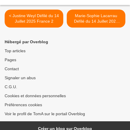
< Justine Weyl Défilé du 14
Marie-Sophie Lacarrau
Juillet 2025 France 2
Défilé du 14 Juillet 2025
TF1 >
Hébergé par Overblog
Top articles
Pages
Contact
Signaler un abus
C.G.U.
Cookies et données personnelles
Préférences cookies
Voir le profil de TomA sur le portail Overblog
Créer un blog sur Overblog