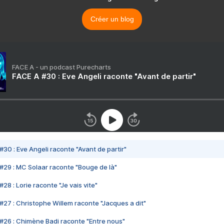
Créer un blog
FACE A - un podcast Purecharts
FACE A #30 : Eve Angeli raconte "Avant de partir"
#30 : Eve Angeli raconte "Avant de partir"
#29 : MC Solaar raconte "Bouge de là"
28 : Lorie raconte "Je vais vite"
#27 : Christophe Willem raconte "Jacques a dit"
#26 : Chimène Badi raconte "Entre nous"