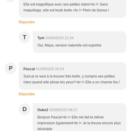
Elle est magnifique avec ses petites rides!<br /> Sans
maquillage, elle est toute belle.<br /> Plein de bisous !
Répondre
T
Tym
03/09/2025 22:34
Oui, Maya, version naturelle est superbe
P
Pascal
01/09/2025 20:24
Suis-je le seul à la trouver très belle, y compris ses petites
rides quand elle plisse les yeux?<br /> Elle a un charme fou !
Répondre
D
Duke2
02/09/2025 08:27
Bonjour Pascal<br /> Elle me fait la même
impression également<br /> Je la trouve encore plus
désirable