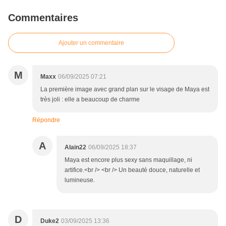
Commentaires
Ajouter un commentaire
M
Maxx
06/09/2025 07:21
La première image avec grand plan sur le visage de Maya est
très joli : elle a beaucoup de charme
Répondre
A
Alain22
06/09/2025 18:37
Maya est encore plus sexy sans maquillage, ni
artifice.<br /> <br /> Un beauté douce, naturelle et
lumineuse.
D
Duke2
03/09/2025 13:36