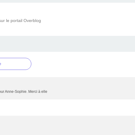
ur le portail Overblog
e
pour Anne-Sophie. Merci à elle