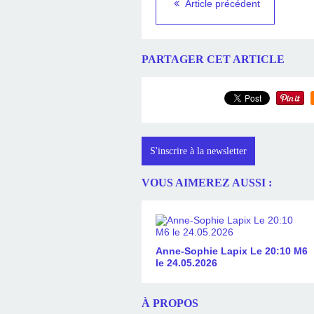
Article précédent
PARTAGER CET ARTICLE
S'inscrire à la newsletter
VOUS AIMEREZ AUSSI :
Anne-Sophie Lapix Le 20:10 M6
le 24.05.2026
À PROPOS