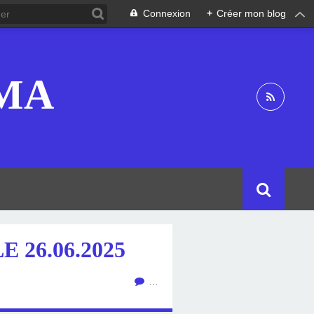
Connexion
+
Créer mon blog
OMA
 26.06.2025
…