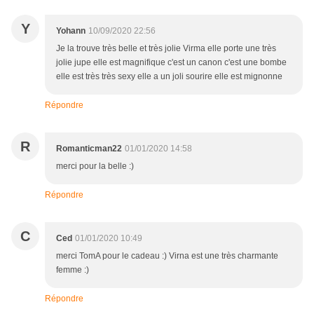
Y
Yohann
10/09/2020 22:56
Je la trouve très belle et très jolie Virma elle porte une très
jolie jupe elle est magnifique c'est un canon c'est une bombe
elle est très très sexy elle a un joli sourire elle est mignonne
Répondre
R
Romanticman22
01/01/2020 14:58
merci pour la belle :)
Répondre
C
Ced
01/01/2020 10:49
merci TomA pour le cadeau :) Virna est une très charmante
femme :)
Répondre