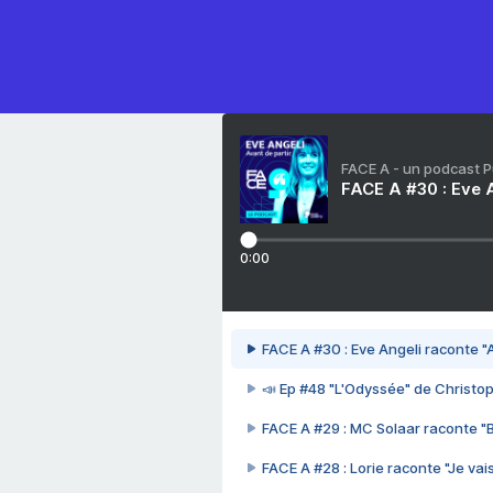
FACE A - un podcast 
FACE A #30 : Eve A
0:00
FACE A #30 : Eve Angeli raconte "A
📣 Ep #48 "L'Odyssée" de Christo
FACE A #29 : MC Solaar raconte "
FACE A #28 : Lorie raconte "Je vais