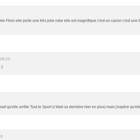
 jolie Flore elle porte une très jolie robe elle est magnifique c'est un canon c'est une
 06:23
:)
 sait qu'elle arrête Tout le Sport (c'était sa dernière hier en plus) mais j'espère qu'e
10