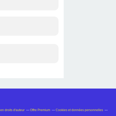
n droits d'auteur
Offre Premium
Cookies et données personnelles