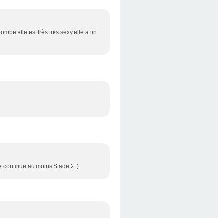
 bombe elle est très très sexy elle a un
lle continue au moins Stade 2 :)