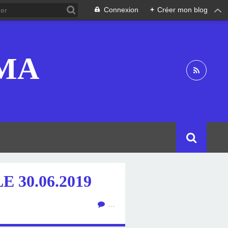
Connexion
+
Créer mon blog
OMA
 30.06.2019
…