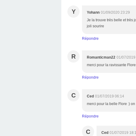
Y
Yohann
01/09/2020 23:29
Je la trouve très belle et très
joli sourire
Répondre
R
Romanticman22
01/07/2019
merci pour la ravissante Flore 
Répondre
C
Ced
01/07/2019 06:14
merci pour la belle Flore :) on
Répondre
C
Ced
01/07/2019 18: