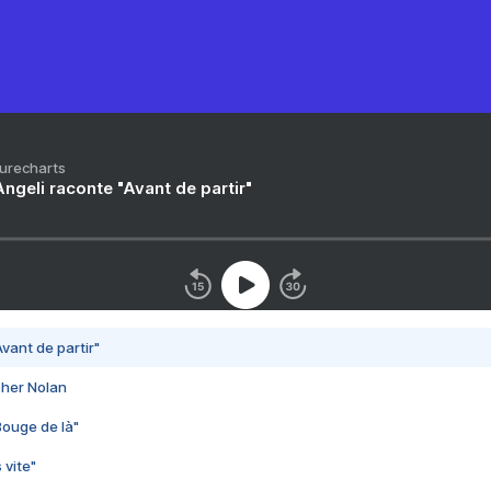
Purecharts
ngeli raconte "Avant de partir"
vant de partir"
pher Nolan
Bouge de là"
 vite"